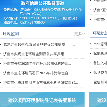
济南市生
济南“五
济南市生
环境执
环境监测
更多>>
市生态环
党建红引领生态绿 政企联建促监测提质——...
赋能执法
济南市实现生态环境监测设备共享共用
普法入社
济南市开展2025年生态环境监测机构跨部...
弘扬奋斗
济南市生态环境局召开2025年排污单位自...
党建引领
济南市生态环境局与山东省林业科学研究院召...
建设项目环境影响登记表备案系统
建设