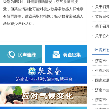
级别为Ⅱ级时，对健康影响情况：空气质量可接
关于召开
受，但某些污染物可能对极少数异常敏感人群健康
有较弱影响。建议采取的措施：极少数异常敏感人
节假日公
群应减少户外活动。
关于召开
关于公布
环境评
济南市生
生态环
国家发展
济南市
济南市