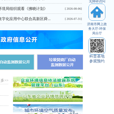
无障碍访问
环境局组织观看《拂晓计划》
[ 2026-08-06]
字化应用中心联合高新区舜...
[ 2026-07-31]
境局、历城区人...
济南市网上政
务大厅-环保
局分厅
科普基地
参观预约
多>>