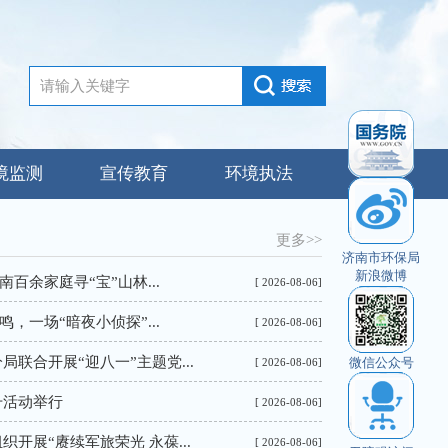
境监测
宣传教育
环境执法
更多>>
济南市环保局
新浪微博
百余家庭寻“宝”山林...
[ 2026-08-06]
，一场“暗夜小侦探”...
[ 2026-08-06]
联合开展“迎八一”主题党...
微信公众号
[ 2026-08-06]
升活动举行
[ 2026-08-06]
开展“赓续军旅荣光 永葆...
[ 2026-08-06]