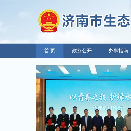
首 页
政务公开
办事指南