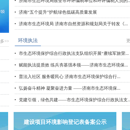
济南市生态环境局致全市环评编制单位和环评编制人员的..
济南“五个提升”护航绿色低碳高质量发展
济南市生态环境局 济南市自然资源和规划局关于转发《...
环境执法
更
多>>
市生态环境保护综合行政执法支队组织开展“赓续军旅荣...
赋能执法提质效 练兵夯基强本领——济南市生态环境保...
普法入社区 服务暖民心 济南市生态环境保护综合行...
弘扬奋斗精神 凝聚奋进力量 ——济南市生态环境保...
党建引领，绿色共建——市生态环境保护综合行政执法支..
建设项目环境影响登记表备案公示