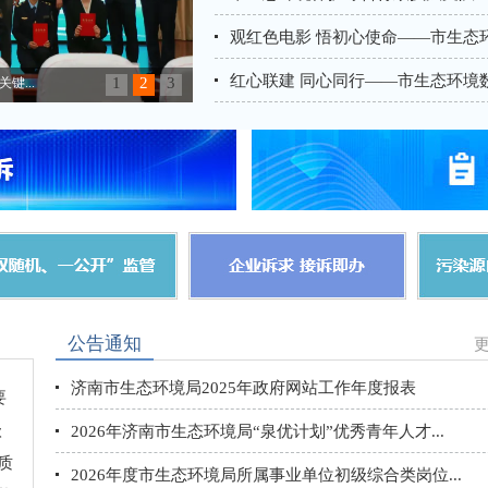
观红色电影 悟初心使命——市生态
红心联建 同心同行——市生态环境数
1
2
3
...
应急演练筑强基，守护安全固防线——济南市生态环
公告通知
更
济南市生态环境局2025年政府网站工作年度报表
要
级
2026年济南市生态环境局“泉优计划”优秀青年人才...
质
2026年度市生态环境局所属事业单位初级综合类岗位...