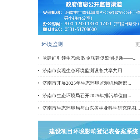
环境监测
更
党建红引领生态绿 政企联建促监测提质——...
济南市实现生态环境监测设备共享共用
济南市开展2025年生态环境监测机构跨部...
济南市生态环境局召开2025年排污单位自...
济南市生态环境局与山东省林业科学研究院召...
建设项目环境影响登记表备案系统