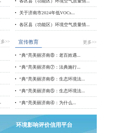
.
各区县（功能区）环境空气质量情...
关于济南市2024年低VOCs...
各区县（功能区）环境空气质量情...
多>>
宣传教育
更多>>
“典”亮美丽济南‌⑧：老百姓遇...
“典”亮美丽济南‌⑦：法典施行...
“典”亮美丽济南⑥：生态环境法...
“典”亮美丽济南⑤：生态环境法...
.
“典”亮美丽济南‌④‌：为什么...
环境影响评价信用平台