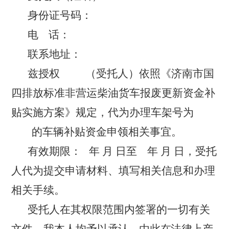
身份证号码：
电
话：
联系地址：
兹授权
（受托人）依照《济南市国
四排放标准非营运柴油货车报废更新资金补
贴实施方案》规定，代为办理车架号为
的车辆补贴资金申领相关事宜。
有效期限：
年
月
日至
年
月
日，受托
人代为提交申请材料、填写相关信息和办理
相关手续。
受托人在其权限范围内签署的一切有关