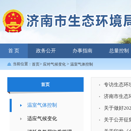
首 页
政务公开
办事指南
总量控制
当前位置：
>
>
首页
应对气候变化
温室气体控制
专访生态环
首页
济南市生态
温室气体控制
关于做好2
适应气候变化
关于公开征