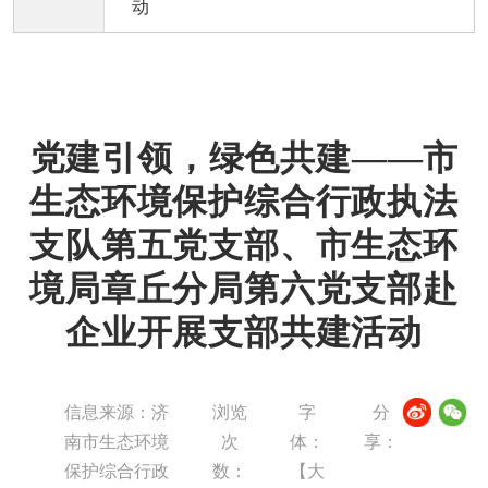
动
党建引领，绿色共建——市
生态环境保护综合行政执法
支队第五党支部、市生态环
境局章丘分局第六党支部赴
企业开展支部共建活动
信息来源：济
浏览
字
分
南市生态环境
次
体：
享：
保护综合行政
数：
【
大